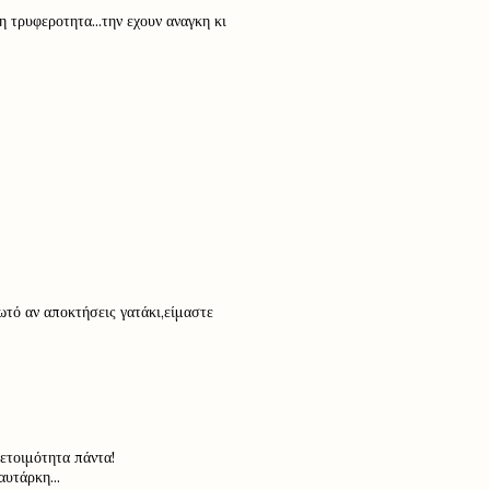
 τρυφεροτητα...την εχουν αναγκη κι
τό αν αποκτήσεις γατάκι,είμαστε
ετοιμότητα πάντα!
υτάρκη...