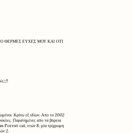
ΠΟΙΟ ΘΕΡΜΕΣ ΕΥΧΕΣ ΜΟΥ ΚΑΙ ΟΤΙ
;;;!!
χωμένοι. Κρίνω εξ ιδίων. Απο το 2002
ούκλες. Παρατημένες απο τα βόρεια
n Forest cat, ετών 8, μία τρίχρωμη
ών 2.