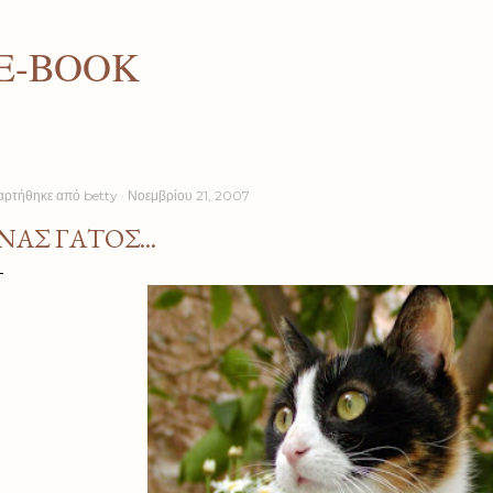
Μετάβαση στο κύριο περιεχόμενο
E-BOOK
αρτήθηκε από
betty
Νοεμβρίου 21, 2007
ΝΑΣ ΓΆΤΟΣ...